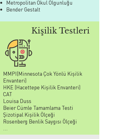
Metropolitan Okul Olgunluğu
Bender Gestalt
Kişilik Testleri
MMPI(Minnesota Çok Yönlü Kişilik
Envanteri)
HKE (Hacettepe Kişilik Envanteri)
CAT
Louisa Duss
Beier Cümle Tamamlama Testi
Şizotipal Kişilik Ölçeği
Rosenberg Benlik Saygısı Ölçeği
...